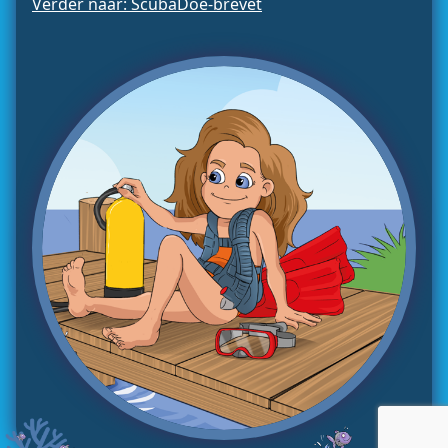
Verder naar: ScubaDoe-brevet