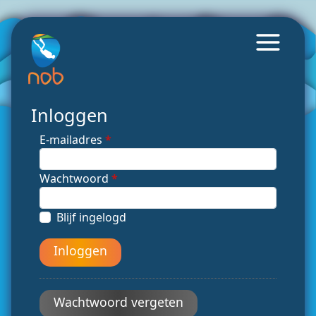
Inloggen
E-mailadres
*
Wachtwoord
*
Blijf ingelogd
Inloggen
Wachtwoord vergeten